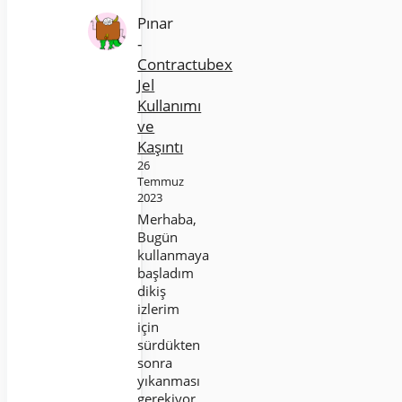
Pınar
-
Contractubex
Jel
Kullanımı
ve
Kaşıntı
26
Temmuz
2023
Merhaba,
Bugün
kullanmaya
başladım
dikiş
izlerim
için
sürdükten
sonra
yıkanması
gerekiyor