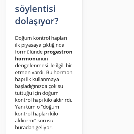
söylentisi
dolaşıyor?
Doğum kontrol hapları
ilk piyasaya çıktığında
formülünde
progestron
hormonu
nun
dengelenmesi ile ilgili bir
etmen vardı. Bu hormon
hapı ilk kullanmaya
başladığınızda çok su
tuttuğu için doğum
kontrol hapı kilo aldırırdı.
Yani tüm o “doğum
kontrol hapları kilo
aldırırmı” sorusu
buradan geliyor.