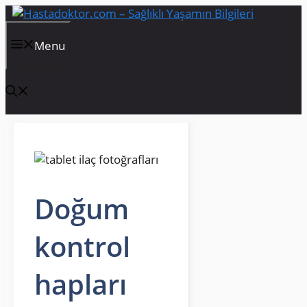
İçeriğe
atla
Menu
Doğum
kontrol
hapları