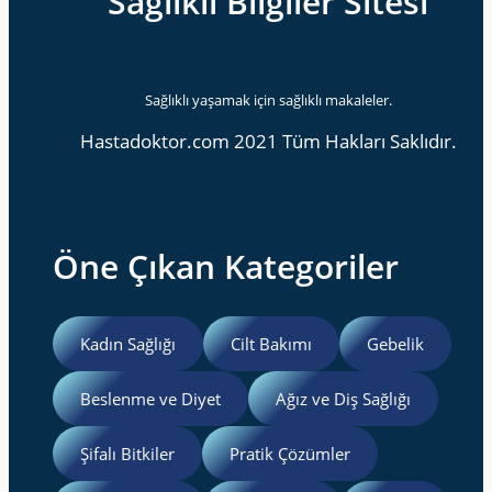
Sağlıklı Bilgiler Sitesi
Sağlıklı yaşamak için sağlıklı makaleler.
Hastadoktor.com 2021 Tüm Hakları Saklıdır.
Öne Çıkan Kategoriler
Kadın Sağlığı
Cilt Bakımı
Gebelik
Beslenme ve Diyet
Ağız ve Diş Sağlığı
Şifalı Bitkiler
Pratik Çözümler