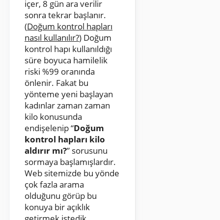
içer, 8 gün ara verilir
sonra tekrar başlanır.
(
Doğum kontrol hapları
nasıl kullanılır?
) Doğum
kontrol hapı kullanıldığı
süre boyuca hamilelik
riski %99 oranında
önlenir. Fakat bu
yönteme yeni başlayan
kadınlar zaman zaman
kilo konusunda
endişelenip “
Doğum
kontrol hapları kilo
aldırır mı?
” sorusunu
sormaya başlamışlardır.
Web sitemizde bu yönde
çok fazla arama
olduğunu görüp bu
konuya bir açıklık
getirmek istedik.