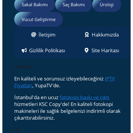
Sakal Bakımı
Saç Bakımı
Üroloji
Vücut Geliştirme
İletişim
Hakkımızda
Gizlilik Politikası
Site Haritası
afasfasf
En kaliteli ve sorunsuz izleyebileceğiniz
IPTV
Fiyatları
, YupaTV'de.
İstanbul'da en ucuz
fotokopi baskı ve çıktı
hizmetleri KSC Copy'de! En kaliteli fotokopi
makineleri ile sağlık belgelenizi indirimli olarak
çıkarttırabilirsiniz.
df