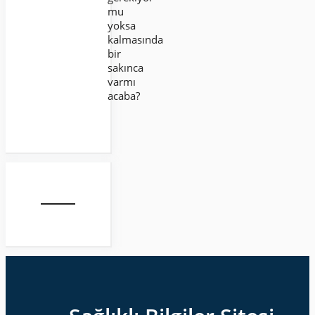
mu
yoksa
kalmasında
bir
sakınca
varmı
acaba?