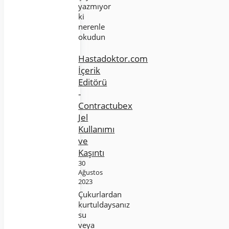
yazmıyor
ki
nerenle
okudun
Hastadoktor.com
İçerik
Editörü
-
Contractubex
Jel
Kullanımı
ve
Kaşıntı
30
Ağustos
2023
Çukurlardan
kurtuldaysanız
su
veya