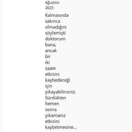
Ağustos
2023
Kalmasında
sakınca
olmadığını
söylemişti
doktorum
bana,
ancak
bir
iki
saate
etkisini
kaybedeceği
için
yıkayabilirsiniz.
Sürdükten
hemen
sonra
yıkamanız
etkisini
kaybetmesine…