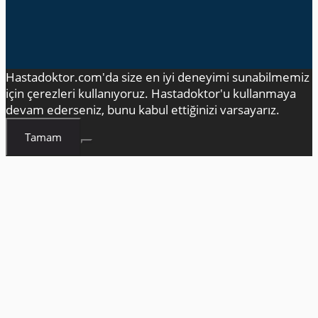
Hastadoktor.com'da size en iyi deneyimi sunabilmemiz
için çerezleri kullanıyoruz. Hastadoktor'u kullanmaya
devam ederseniz, bunu kabul ettiğinizi varsayarız.
Tamam