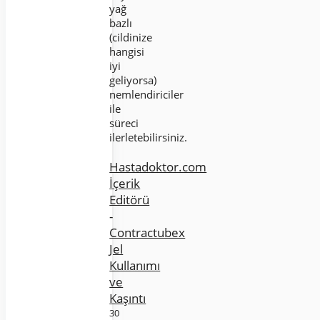
yağ
bazlı
(cildinize
hangisi
iyi
geliyorsa)
nemlendiriciler
ile
süreci
ilerletebilirsiniz.
Hastadoktor.com
İçerik
Editörü
-
Contractubex
Jel
Kullanımı
ve
Kaşıntı
30