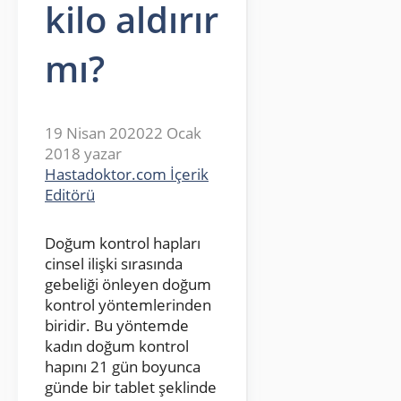
kilo aldırır
mı?
19 Nisan 2020
22 Ocak
2018
yazar
Hastadoktor.com İçerik
Editörü
Doğum kontrol hapları
cinsel ilişki sırasında
gebeliği önleyen doğum
kontrol yöntemlerinden
biridir. Bu yöntemde
kadın doğum kontrol
hapını 21 gün boyunca
günde bir tablet şeklinde