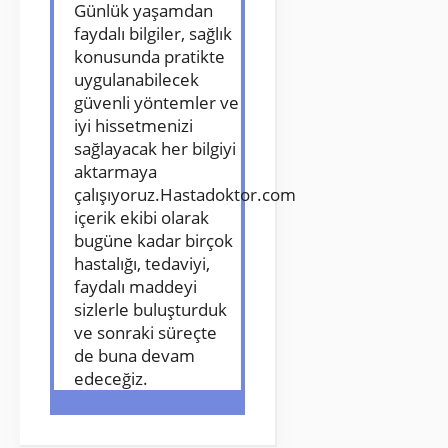
Günlük yaşamdan 
faydalı bilgiler, sağlık 
konusunda pratikte 
uygulanabilecek 
güvenli yöntemler ve 
iyi hissetmenizi 
sağlayacak her bilgiyi 
aktarmaya 
çalışıyoruz.Hastadoktor.com 
içerik ekibi olarak 
bugüne kadar birçok 
hastalığı, tedaviyi, 
faydalı maddeyi 
sizlerle buluşturduk 
ve sonraki süreçte 
de buna devam 
edeceğiz.